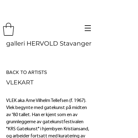
galleri HERVOLD Stavanger
BACK TO ARTISTS
VLEKART
VLEK aka Arne Vilhelm Tellefsen (f. 1967).
Vlek begynte med gatekunst på midten
av '80 tallet. Han er kjent som en av
grunnleggerne av gatekunstfestivalen
"KRS Gatekunst" i hjembyen Kristiansand,
og arbeider fortsatt med kuratering av