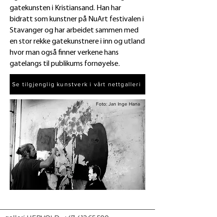
gatekunsten i Kristiansand. Han har
bidratt som kunstner på NuArt festivalen i
Stavanger og har arbeidet sammen med
en stor rekke gatekunstnere i inn og utland
hvor man også finner verkene hans
.
gatelangs til publikums fornøyelse
Se tilgjenglig kunstverk i vårt nettgalleri
Foto: Jan Inge Hana