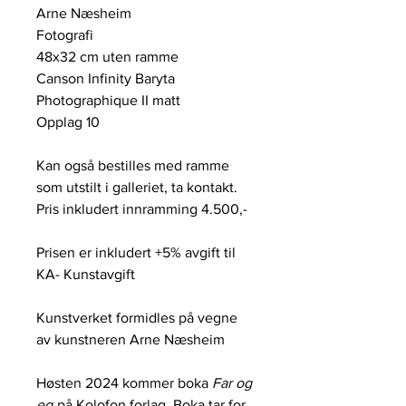
Arne Næsheim
Fotografi
48x32 cm uten ramme
Canson Infinity Baryta
Photographique II matt
Opplag 10
Kan også bestilles med ramme
som utstilt i galleriet, ta kontakt.
Pris inkludert innramming 4.500,-
Prisen er inkludert +5% avgift til
KA- Kunstavgift
Kunstverket formidles på vegne
av kunstneren Arne Næsheim
Høsten 2024 kommer boka
Far og
eg
på Kolofon forlag. Boka tar for