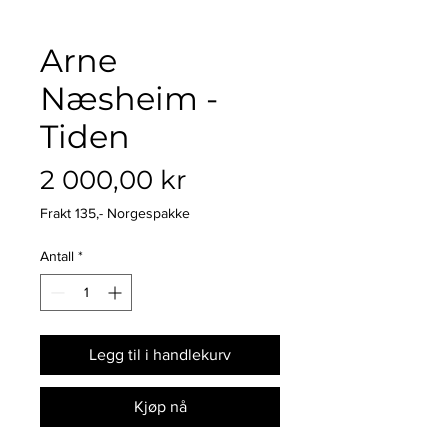
Arne
Næsheim -
Tiden
Pris
2 000,00 kr
Frakt 135,- Norgespakke
Antall
*
Legg til i handlekurv
Kjøp nå