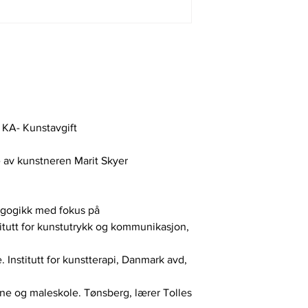
l KA- Kunstavgift
 av kunstneren Marit Skyer
agogikk med fokus på
itutt for kunstutrykk og kommunikasjon,
Institutt for kunstterapi, Danmark avd,
gne og maleskole. Tønsberg, lærer Tolles