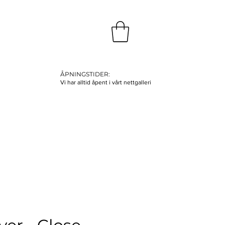
ÅPNINGSTIDER:
Vi har alltid åpent i vårt nettgalleri