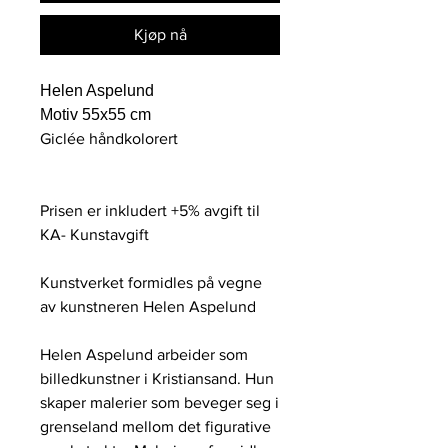
Kjøp nå
Helen Aspelund
Motiv 55x55 cm
Giclée håndkolorert
Prisen er inkludert +5% avgift til
KA- Kunstavgift
Kunstverket formidles på vegne
av kunstneren Helen Aspelund
Helen Aspelund arbeider som
billedkunstner i Kristiansand. Hun
skaper malerier som beveger seg i
grenseland mellom det figurative