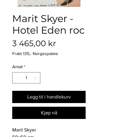
Marit Skyer -
Hotel Eden roc
Pris
3 465,00 kr
Frakt 135,- Norgespakke
Antall
*
Legg til i handlekurv
Kjøp nå
Marit Skyer