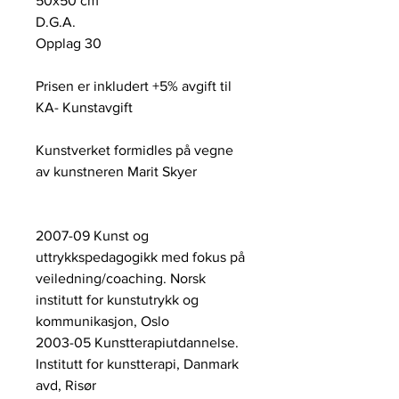
50x50 cm
D.G.A.
Opplag 30
Prisen er inkludert +5% avgift til
KA- Kunstavgift
Kunstverket formidles på vegne
av kunstneren Marit Skyer
2007-09 Kunst og
uttrykkspedagogikk med fokus på
veiledning/coaching. Norsk
institutt for kunstutrykk og
kommunikasjon, Oslo
2003-05 Kunstterapiutdannelse.
Institutt for kunstterapi, Danmark
avd, Risør