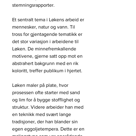
stemningsrapporter.
Et sentralt tema i Løkens arbeid er
mennesker, natur og vann. Til
tross for gjentagende tematikk er
det stor variasjon i arbeidene til
Løken. De minnefremkallende
motivene, gjerne satt opp mot en
abstrahert bakgrunn med en rik
koloritt, treffer publikum i hjertet.
Løken maler på plate, hvor
prosessen ofte starter med sand
og lim for å bygge stofflighet og
struktur. Videre arbeider han med
en teknikk med svært lange
tradisjoner, der han blander sin
egen eggoljetempera. Dette er en