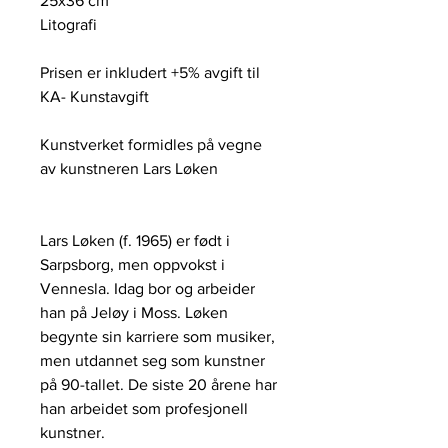
25x36 cm
Litografi
Prisen er inkludert +5% avgift til
KA- Kunstavgift
Kunstverket formidles på vegne
av kunstneren Lars Løken
Lars Løken (f. 1965) er født i
Sarpsborg, men oppvokst i
Vennesla. Idag bor og arbeider
han på Jeløy i Moss. Løken
begynte sin karriere som musiker,
men utdannet seg som kunstner
på 90-tallet. De siste 20 årene har
han arbeidet som profesjonell
kunstner.