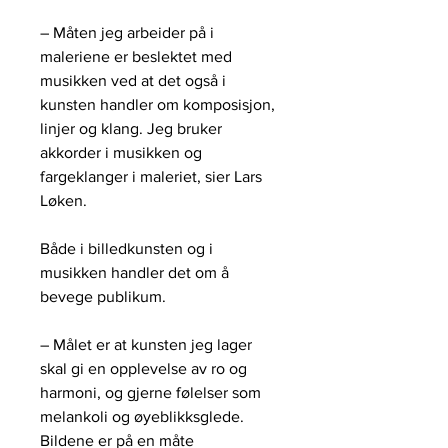
– Måten jeg arbeider på i
maleriene er beslektet med
musikken ved at det også i
kunsten handler om komposisjon,
linjer og klang. Jeg bruker
akkorder i musikken og
fargeklanger i maleriet, sier Lars
Løken.
Både i billedkunsten og i
musikken handler det om å
bevege publikum.
– Målet er at kunsten jeg lager
skal gi en opplevelse av ro og
harmoni, og gjerne følelser som
melankoli og øyeblikksglede.
Bildene er på en måte