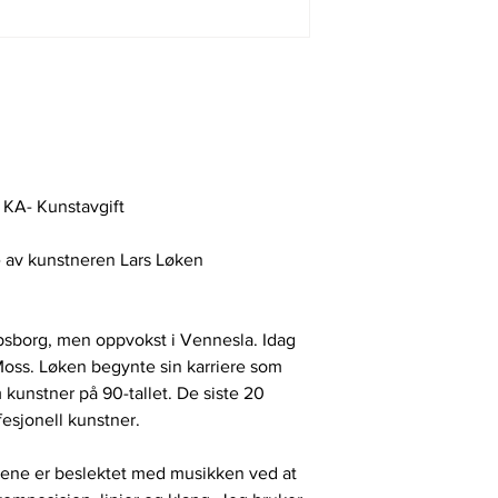
l KA- Kunstavgift
 av kunstneren Lars Løken
arpsborg, men oppvokst i Vennesla. Idag
Moss. Løken begynte sin karriere som
kunstner på 90-tallet. De siste 20
esjonell kunstner.
riene er beslektet med musikken ved at