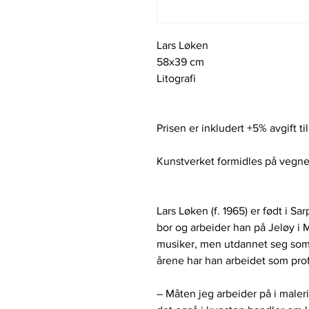
Lars Løken
58x39 cm
Litografi
Prisen er inkludert +5% avgift ti
Kunstverket formidles på vegne
Lars Løken (f. 1965) er født i S
bor og arbeider han på Jeløy i 
musiker, men utdannet seg som 
årene har han arbeidet som prof
– Måten jeg arbeider på i male