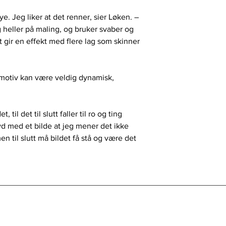
. Jeg liker at det renner, sier Løken. –
 heller på maling, og bruker svaber og
gir en effekt med flere lag som skinner
 motiv kan være veldig dynamisk,
til det til slutt faller til ro og ting
yd med et bilde at jeg mener det ikke
en til slutt må bildet få stå og være det