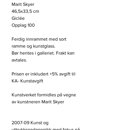
Marit Skyer
46,5x33,5 cm
Giclée
Opplag 100
Ferdig innrammet med sort
ramme og kunstglass.
Bør hentes i galleriet. Frakt kan
avtales.
Prisen er inkludert +5% avgift til
KA- Kunstavgift
Kunstverket formidles på vegne
av kunstneren Marit Skyer
2007-09 Kunst og
uttrykkspedagogikk med fokus på