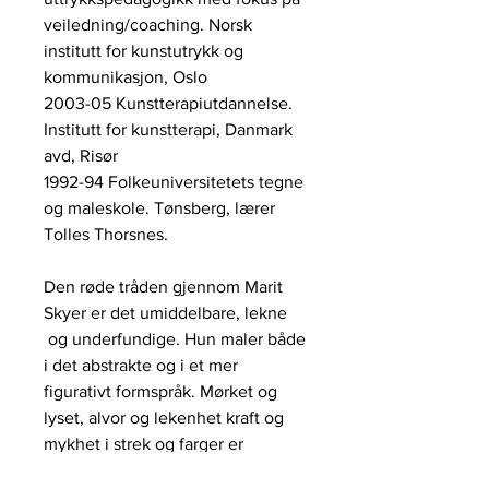
veiledning/coaching. Norsk
institutt for kunstutrykk og
kommunikasjon, Oslo
2003-05 Kunstterapiutdannelse.
Institutt for kunstterapi, Danmark
avd, Risør
1992-94 Folkeuniversitetets tegne
og maleskole. Tønsberg, lærer
Tolles Thorsnes.
Den røde tråden gjennom Marit
Skyer er det umiddelbare, lekne
og underfundige. Hun maler både
i det abstrakte og i et mer
figurativt formspråk. Mørket og
lyset, alvor og lekenhet kraft og
mykhet i strek og farger er
kontraster som speiler hennes