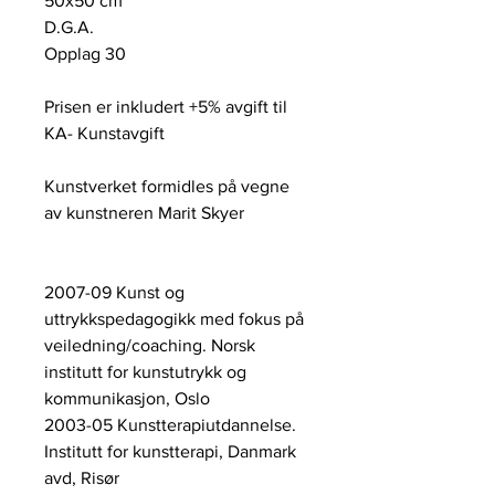
50x50 cm
D.G.A.
Opplag 30
Prisen er inkludert +5% avgift til
KA- Kunstavgift
Kunstverket formidles på vegne
av kunstneren Marit Skyer
2007-09 Kunst og
uttrykkspedagogikk med fokus på
veiledning/coaching. Norsk
institutt for kunstutrykk og
kommunikasjon, Oslo
2003-05 Kunstterapiutdannelse.
Institutt for kunstterapi, Danmark
avd, Risør