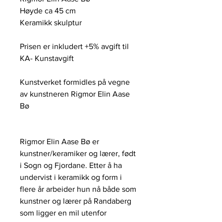
Høyde ca 45 cm
Keramikk skulptur
Prisen er inkludert +5% avgift til
KA- Kunstavgift
Kunstverket formidles på vegne
av kunstneren Rigmor Elin Aase
Bø
Rigmor Elin Aase Bø er
kunstner/keramiker og lærer, født
i Sogn og Fjordane. Etter å ha
undervist i keramikk og form i
flere år arbeider hun nå både som
kunstner og lærer på Randaberg
som ligger en mil utenfor