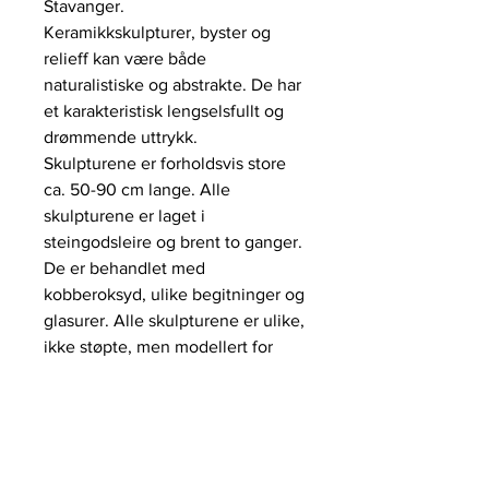
Stavanger.
Keramikkskulpturer, byster og
relieff kan være både
naturalistiske og abstrakte. De har
et karakteristisk lengselsfullt og
drømmende uttrykk.
Skulpturene er forholdsvis store
ca. 50-90 cm lange. Alle
skulpturene er laget i
steingodsleire og brent to ganger.
De er behandlet med
kobberoksyd, ulike begitninger og
glasurer. Alle skulpturene er ulike,
ikke støpte, men modellert for
hånd.