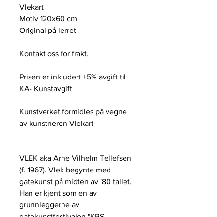
Vlekart
Motiv 120x60 cm
Original på lerret
Kontakt oss for frakt.
Prisen er inkludert +5% avgift til
KA- Kunstavgift
Kunstverket formidles på vegne
av kunstneren Vlekart
VLEK aka Arne Vilhelm Tellefsen
(f. 1967). Vlek begynte med
gatekunst på midten av '80 tallet.
Han er kjent som en av
grunnleggerne av
gatekunstfestivalen "KRS